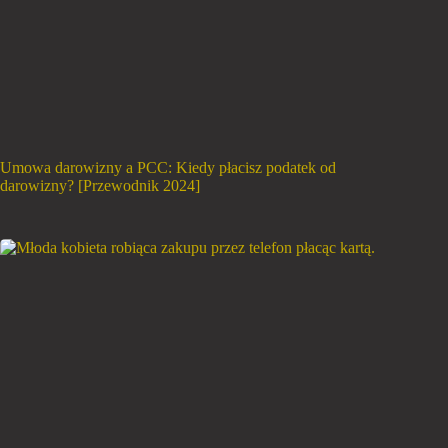
Umowa darowizny a PCC: Kiedy płacisz podatek od
darowizny? [Przewodnik 2024]