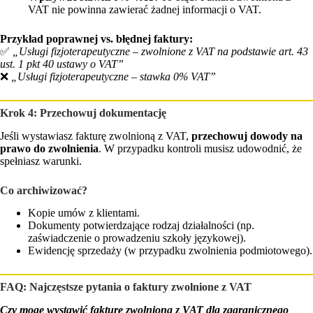
VAT nie powinna zawierać żadnej informacji o VAT.
Przykład poprawnej vs. błędnej faktury:
✅
„Usługi fizjoterapeutyczne – zwolnione z VAT na podstawie art. 43
ust. 1 pkt 40 ustawy o VAT”
❌
„Usługi fizjoterapeutyczne – stawka 0% VAT”
Krok 4: Przechowuj dokumentację
Jeśli wystawiasz fakturę zwolnioną z VAT,
przechowuj dowody na
prawo do zwolnienia
. W przypadku kontroli musisz udowodnić, że
spełniasz warunki.
Co archiwizować?
Kopie umów z klientami.
Dokumenty potwierdzające rodzaj działalności (np.
zaświadczenie o prowadzeniu szkoły językowej).
Ewidencję sprzedaży (w przypadku zwolnienia podmiotowego).
FAQ: Najczęstsze pytania o faktury zwolnione z VAT
Czy mogę wystawić fakturę zwolnioną z VAT dla zagranicznego