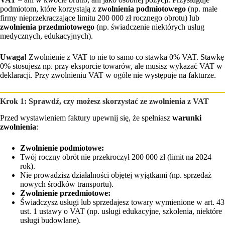
podmiotom, które korzystają z
zwolnienia podmiotowego
(np. małe
firmy nieprzekraczające limitu 200 000 zł rocznego obrotu) lub
zwolnienia przedmiotowego
(np. świadczenie niektórych usług
medycznych, edukacyjnych).
Uwaga!
Zwolnienie z VAT to nie to samo co stawka 0% VAT. Stawkę
0% stosujesz np. przy eksporcie towarów, ale musisz wykazać VAT w
deklaracji. Przy zwolnieniu VAT w ogóle nie występuje na fakturze.
Krok 1: Sprawdź, czy możesz skorzystać ze zwolnienia z VAT
Przed wystawieniem faktury upewnij się, że spełniasz
warunki
zwolnienia
:
Zwolnienie podmiotowe:
Twój roczny obrót nie przekroczył 200 000 zł (limit na 2024
rok).
Nie prowadzisz działalności objętej wyjątkami (np. sprzedaż
nowych środków transportu).
Zwolnienie przedmiotowe:
Świadczysz usługi lub sprzedajesz towary wymienione w art. 43
ust. 1 ustawy o VAT (np. usługi edukacyjne, szkolenia, niektóre
usługi budowlane).