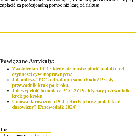
zapłacić za profesjonalną pomoc niż karę od fiskusa!
Powiązane Artykuły:
Zwolnienia z PCC: kiedy nie musisz płacić podatku od
czynności cywilnoprawnych?
Jak obliczyć PCC od zakupu samochodu? Prosty
przewodnik krok po kroku.
Jak wypełnić formularz PCC-3? Praktyczny przewodnik
krok po kroku.
Umowa darowizny a PCC: Kiedy płacisz podatek od
darowizny? [Przewodnik 2024]
Tagi
#
rozmowa o pieniądzach