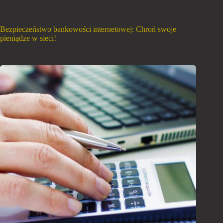
Bezpieczeństwo bankowości internetowej: Chroń swoje
pieniądze w sieci!