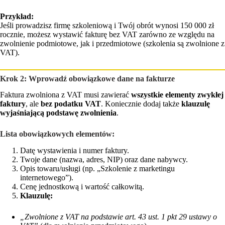
Przykład:
Jeśli prowadzisz firmę szkoleniową i Twój obrót wynosi 150 000 zł
rocznie, możesz wystawić fakturę bez VAT zarówno ze względu na
zwolnienie podmiotowe, jak i przedmiotowe (szkolenia są zwolnione z
VAT).
Krok 2: Wprowadź obowiązkowe dane na fakturze
Faktura zwolniona z VAT musi zawierać
wszystkie elementy zwykłej
faktury
, ale
bez podatku VAT
. Koniecznie dodaj także
klauzulę
wyjaśniającą podstawę zwolnienia
.
Lista obowiązkowych elementów:
Datę wystawienia i numer faktury.
Twoje dane (nazwa, adres, NIP) oraz dane nabywcy.
Opis towaru/usługi (np. „Szkolenie z marketingu
internetowego”).
Cenę jednostkową i wartość całkowitą.
Klauzulę:
„Zwolnione z VAT na podstawie art. 43 ust. 1 pkt 29 ustawy o