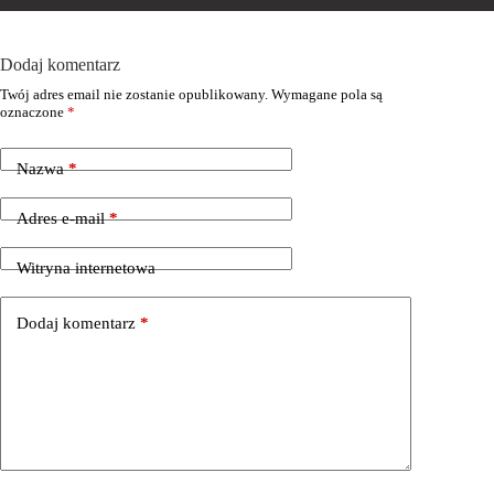
Dodaj komentarz
Twój adres email nie zostanie opublikowany.
Wymagane pola są
oznaczone
*
Nazwa
*
Adres e-mail
*
Witryna internetowa
Dodaj komentarz
*